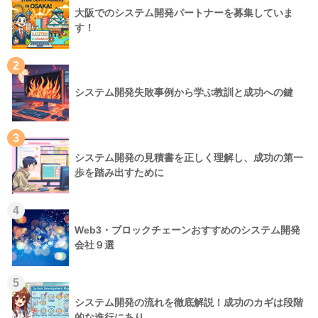
大阪でのシステム開発パートナーを募集していま
す！
2
システム開発失敗事例から学ぶ教訓と成功への鍵
3
システム開発の見積書を正しく理解し、成功の第一
歩を踏み出すために
4
Web3・ブロックチェーンおすすめのシステム開発
会社９選
5
システム開発の流れを徹底解説！成功のカギは段階
的な進行にあり