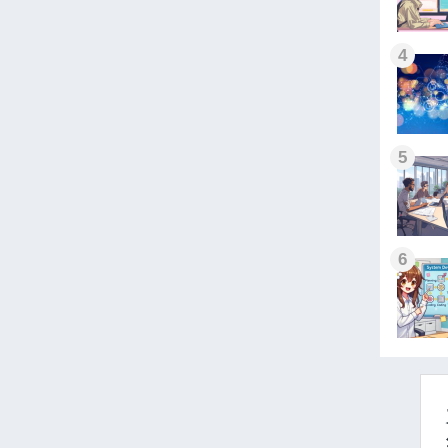
4
5
6