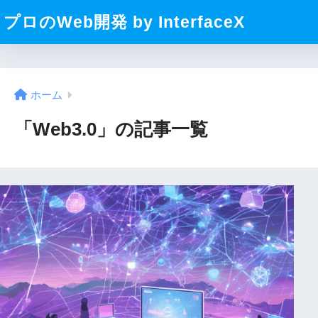
プロのWeb開発 by InterfaceX
ホーム
「Web3.0」の記事一覧