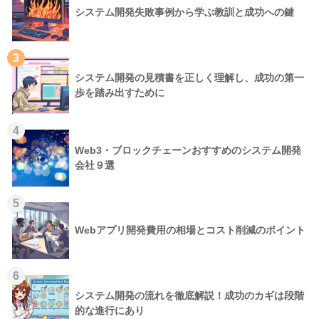
システム開発失敗事例から学ぶ教訓と成功への鍵
3
システム開発の見積書を正しく理解し、成功の第一
歩を踏み出すために
4
Web3・ブロックチェーンおすすめのシステム開発
会社９選
5
Webアプリ開発費用の相場とコスト削減のポイント
6
システム開発の流れを徹底解説！成功のカギは段階
的な進行にあり