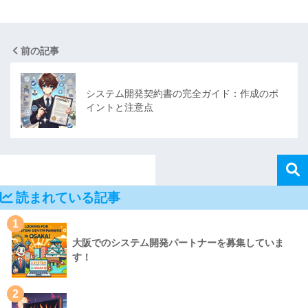
前の記事
システム開発契約書の完全ガイド：作成のポ
イントと注意点
読まれている記事
1
大阪でのシステム開発パートナーを募集していま
す！
2