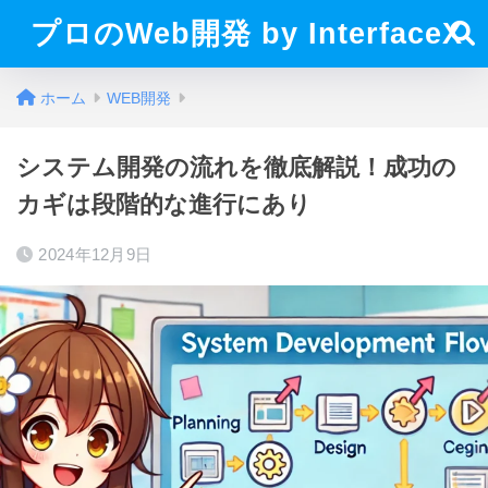
プロのWeb開発 by InterfaceX
ホーム
WEB開発
システム開発の流れを徹底解説！成功の
カギは段階的な進行にあり
2024年12月9日